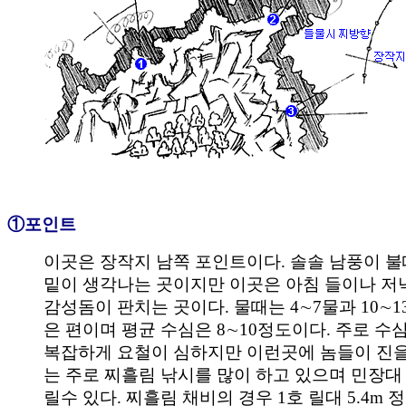
①포인트
이곳은 장작지 남쪽 포인트이다. 솔솔 남풍이 
밑이 생각나는 곳이지만 이곳은 아침 들이나 저
감성돔이 판치는 곳이다. 물때는 4∼7물과 10∼
은 편이며 평균 수심은 8∼10정도이다. 주로 
복잡하게 요철이 심하지만 이런곳에 놈들이 진을
는 주로 찌흘림 낚시를 많이 하고 있으며 민장대
릴수 있다. 찌흘림 채비의 경우 1호 릴대 5.4m