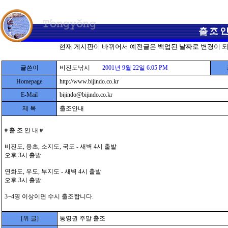
현재 게시판이 바뀌어서 예전글은 백업된 날짜로 변경이 
글쓴이
비진도낚시
2001년 9월 22일 6:05 PM
Homepage
http://www.bijindo.co.kr
E-Mail
bijindo@bijindo.co.kr
제 목
출조안내
# 출 조 안 내 #
비진도, 용초, 소지도, 국도 - 새벽 4시 출발
오후 3시 출발
연화도, 우도, 부지도 - 새벽 4시 출발
오후 3시 출발
3~4명 이상이면 수시 출조합니다.
[위 글]
통영권 주말 출조