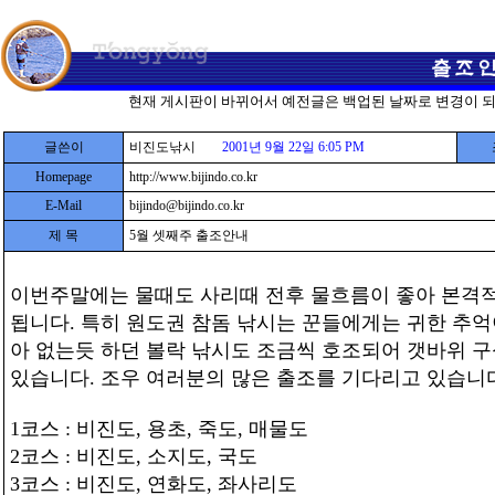
현재 게시판이 바뀌어서 예전글은 백업된 날짜로 변경이 
글쓴이
비진도낚시
2001년 9월 22일 6:05 PM
Homepage
http://www.bijindo.co.kr
E-Mail
bijindo@bijindo.co.kr
제 목
5월 셋째주 출조안내
이번주말에는 물때도 사리때 전후 물흐름이 좋아 본격
됩니다. 특히 원도권 참돔 낚시는 꾼들에게는 귀한 추억
아 없는듯 하던 볼락 낚시도 조금씩 호조되어 갯바위 구
있습니다. 조우 여러분의 많은 출조를 기다리고 있습니
1코스 : 비진도, 용초, 죽도, 매물도
2코스 : 비진도, 소지도, 국도
3코스 : 비진도, 연화도, 좌사리도