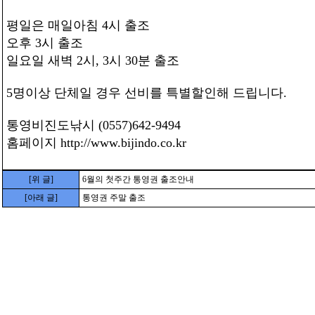
평일은 매일아침 4시 출조
오후 3시 출조
일요일 새벽 2시, 3시 30분 출조
5명이상 단체일 경우 선비를 특별할인해 드립니다.
통영비진도낚시 (0557)642-9494
홈페이지
http://www.bijindo.co.kr
[위 글]
6월의 첫주간 통영권 출조안내
[아래 글]
통영권 주말 출조