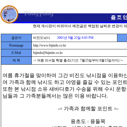
현재 게시판이 바뀌어서 예전글은 백업된 날짜로 변경이 
글쓴이
비진도낚시
2001년 9월 22일 6:05 PM
Homepage
http://www.bijindo.co.kr
E-Mail
bijindo@bijindo.co.kr
제 목
-= 여름 피서철 특별 출조(기간: 7월25일부터 8월15일까지) =-
여름 휴가철을 맞이하여 그간 비진도 낚시점을 이용하신
여 가족과 함께 낚시도 하고 야영을 즐길 수 있는 포인
또한 본 낚시점 소유 새바다호가 수송을 위해 수시 운항
님들과 그 가족분들께서는 많은 이용 바랍니다.
-= 가족과 함께할 포인트 =-
용초도 : 용둘목