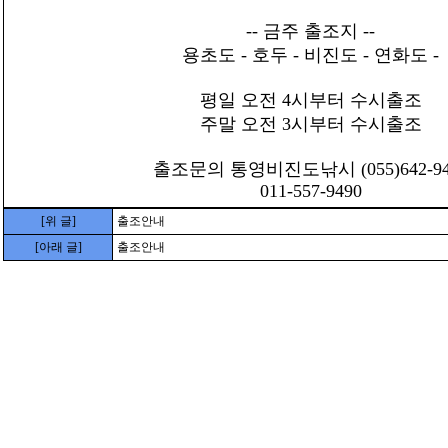
-- 금주 출조지 --
용초도 - 호두 - 비진도 - 연화도 -
평일 오전 4시부터 수시출조
주말 오전 3시부터 수시출조
출조문의 통영비진도낚시 (055)642-94
011-557-9490
[위 글]
출조안내
[아래 글]
출조안내