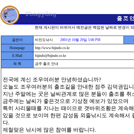
현재 게시판이 바뀌어서 예전글은 백업된 날짜로 변경이 
글쓴이
비진도낚시
2001년 10월 29일 5:00 PM
Homepage
http://www.bijindo.co.kr
E-Mail
bijindo@bijindo.co.kr
제 목
금주 출조 안내
전국에 계신 조우여러분 안녕하셨습니까?
오늘도 조우여러분의 출조길을 안내한 점주 김덕권입니
지난 주말에는 굿은 날씨관계로 많은 분들이 출조를 
금주에는 날씨가 좋은것으로 기상청 예보가 있었으며
특히 사리물때를 지나는 때이므로 갯바위조황은 계속해
있을 것으로 보이며 한편 감성돔 외줄낚시도 계속해서 
다.
제철맞은 낚시에 많은 참여를 바랍니다.